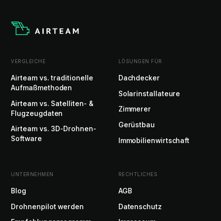
VERGLEICHE
LÖSUNGEN FÜR
Airteam vs. traditionelle
Dachdecker
Aufmaßmethoden
Solarinstallateure
Airteam vs. Satelliten- &
Zimmerer
Flugzeugdaten
Gerüstbau
Airteam vs. 3D-Drohnen-
Software
Immobilienwirtschaft
UNTERNEHMEN
RECHTLICHES
Blog
AGB
Drohnenpilot werden
Datenschutz