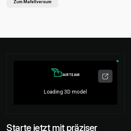
Zum Mafellversum
Starte jetzt mit präziser