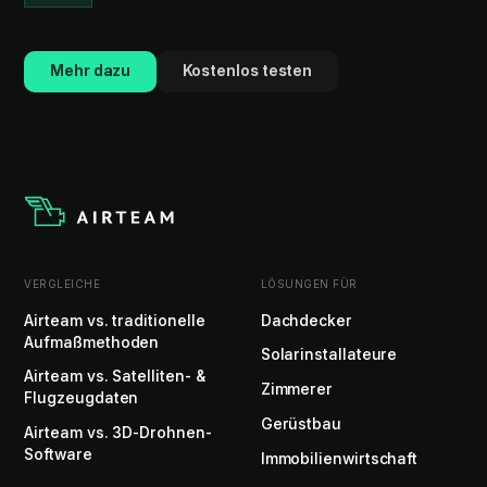
Mehr dazu
Kostenlos testen
VERGLEICHE
LÖSUNGEN FÜR
Airteam vs. traditionelle
Dachdecker
Aufmaßmethoden
Solarinstallateure
Airteam vs. Satelliten- &
Zimmerer
Flugzeugdaten
Gerüstbau
Airteam vs. 3D-Drohnen-
Software
Immobilienwirtschaft