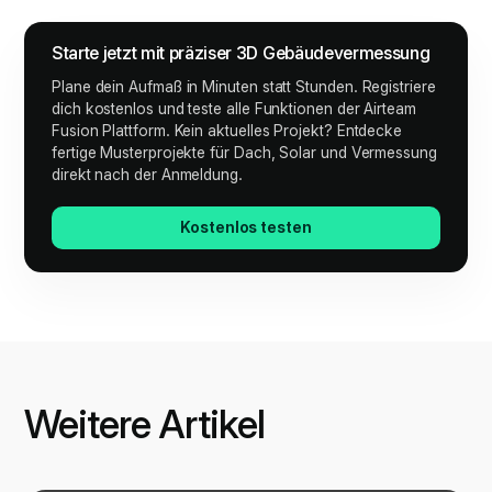
Starte jetzt mit präziser 3D Gebäudevermessung
Plane dein Aufmaß in Minuten statt Stunden. Registriere
dich kostenlos und teste alle Funktionen der Airteam
Fusion Plattform. Kein aktuelles Projekt? Entdecke
fertige Musterprojekte für Dach, Solar und Vermessung
direkt nach der Anmeldung.
Kostenlos testen
Weitere Artikel