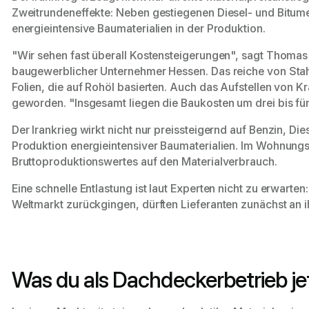
Zweitrundeneffekte: Neben gestiegenen Diesel- und Bitum
energieintensive Baumaterialien in der Produktion.
"Wir sehen fast überall Kostensteigerungen", sagt Thoma
baugewerblicher Unternehmer Hessen. Das reiche von Stah
Folien, die auf Rohöl basierten. Auch das Aufstellen von K
geworden. "Insgesamt liegen die Baukosten um drei bis fün
Der Irankrieg wirkt nicht nur preissteigernd auf Benzin, Die
Produktion energieintensiver Baumaterialien. Im Wohnungs
Bruttoproduktionswertes auf den Materialverbrauch.
Eine schnelle Entlastung ist laut Experten nicht zu erwarte
Weltmarkt zurückgingen, dürften Lieferanten zunächst an ih
Was du als Dachdeckerbetrieb je