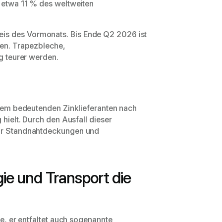
t etwa 11 % des weltweiten
is des Vormonats. Bis Ende Q2 2026 ist
ten. Trapezbleche,
ig teurer werden.
einem bedeutenden Zinklieferanten nach
 hielt. Durch den Ausfall dieser
für Standnahtdeckungen und
e und Transport die
ge, er entfaltet auch sogenannte