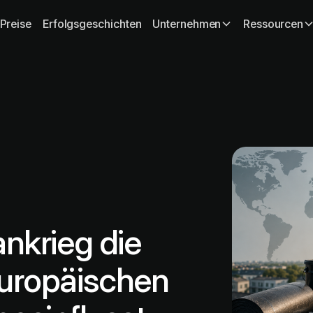
Preise
Erfolgsgeschichten
Unternehmen
Ressourcen
ankrieg die
europäischen