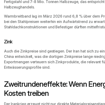
Fertigstahl und 7-8 Mio. Tonnen Halbzeuge, das entsprich
Halbzeughandels.
Warmbreitband lag im März 2026 rund 6,8 % über dem Pre
bei den Stahlpreisen weiterhin ein Aufwärtstrend zu erwar
Stahldachkonstruktionen und Befestiger dürften mittelfrist
Zink
Auch die Zinkpreise sind gestiegen. Der Iran hat sich zu 
China entwickelt, was die dortigen Zinkpreise lange niedrig
Exportmengen verteuern sich Zinkprodukte, die relevant 
Entwässerungsprofile sind.
Zweitrundeneffekte: Wenn Energi
Kosten treiben
Der Irankrieg erzeugt nicht nur direkte Materialpreisanstie