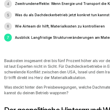
Zweitrundeneffekte: Wenn Energie und Transport die K
4
Was du als Dachdeckerbetrieb jetzt konkret tun kannst
5
Wie Airteam dir hilft, Materialkosten zu kontrollieren
6
Ausblick: Langfristige Strukturveränderungen am Mate
7
Baukosten insgesamt drei bis fünf Prozent höher als vor d
ist laut Experten nicht in Sicht. Für Dachdeckerbetriebe in
schwelende Konflikt zwischen den USA, Israel und dem Iran
Er trifft direkt ins Herz der Materialkalkulation.
Was steckt hinter den Preisbewegungen, welche Dachmater
kannst du deinen Betrieb wappnen?