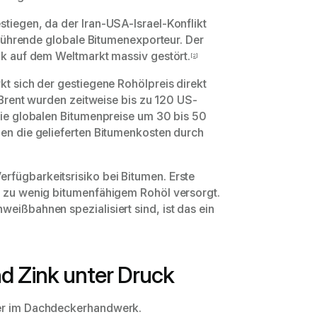
stiegen, da der Iran-USA-Israel-Konflikt
r führende globale Bitumenexporteur. Der
mik auf dem Weltmarkt massiv gestört.
[2]
kt sich der gestiegene Rohölpreis direkt
 Brent wurden zeitweise bis zu 120 US-
 die globalen Bitumenpreise um 30 bis 50
gen die gelieferten Bitumenkosten durch
rfügbarkeitsrisiko bei Bitumen. Erste
it zu wenig bitumenfähigem Rohöl versorgt.
eißbahnen spezialisiert sind, ist das ein
nd Zink unter Druck
ger im Dachdeckerhandwerk.