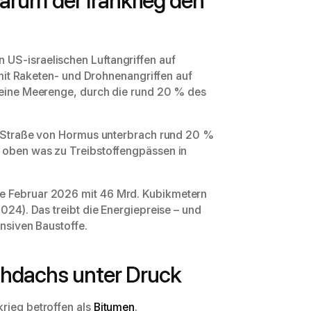
arum der Irankrieg den
US-israelischen Luftangriffen auf
e mit Raketen- und Drohnenangriffen auf
, eine Meerenge, durch die rund 20 % des
er Straße von Hormus unterbrach rund 20 %
h oben was zu Treibstoffengpässen in
de Februar 2026 mit 46 Mrd. Kubikmetern
024). Das treibt die Energiepreise – und
ensiven Baustoffe.
chdachs unter Druck
rieg betroffen als
Bitumen
.