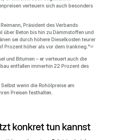
enpreisen verteuern sich auch besonders
s Reimann, Präsident des Verbands
l über Beton bis hin zu Dämmstoffen und
ränen sei durch höhere Dieselkosten teurer
f Prozent höher als vor dem Irankrieg."
[5]
sel und Bitumen – er verteuert auch die
bau entfallen immerhin 22 Prozent des
n: Selbst wenn die Rohölpreise am
ren Preisen festhalten.
tzt konkret tun kannst