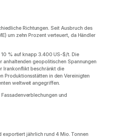
rschiedliche Richtungen. Seit Ausbruch des
ME) um zehn Prozent verteuert, da Händler
m 10 % auf knapp 3.400 US-$/t. Die
er anhaltenden geopolitischen Spannungen
 Irankonflikt beschränkt die
 Produktionsstätten in den Vereinigten
ten weltweit angegriffen.
e, Fassadenverblechungen und
 exportiert jährlich rund 4 Mio. Tonnen