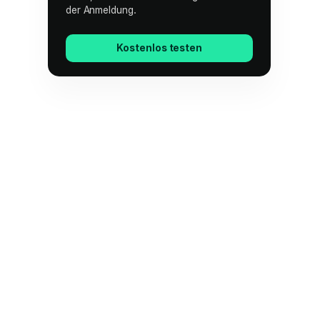
der Anmeldung.
Kostenlos testen