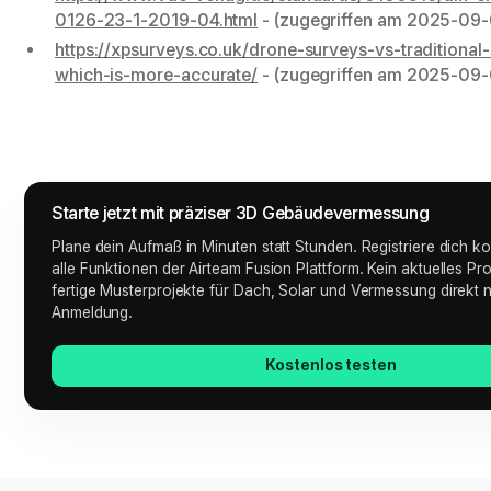
0126-23-1-2019-04.html
- (zugegriffen am 2025-09-
https://xpsurveys.co.uk/drone-surveys-vs-traditional
which-is-more-accurate/
- (zugegriffen am 2025-09-
Starte jetzt mit präziser 3D Gebäudevermessung
Plane dein Aufmaß in Minuten statt Stunden. Registriere dich ko
alle Funktionen der Airteam Fusion Plattform. Kein aktuelles Pr
fertige Musterprojekte für Dach, Solar und Vermessung direkt 
Anmeldung.
Kostenlos testen