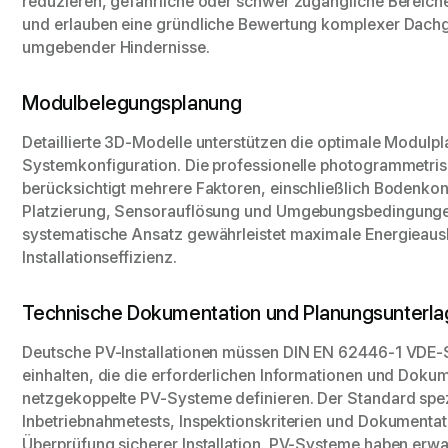
reduzieren, gefährliche oder schwer zugängliche Bereiche
und erlauben eine gründliche Bewertung komplexer Dach
umgebender Hindernisse.
Modulbelegungsplanung
Detaillierte 3D-Modelle unterstützen die optimale Modulpl
Systemkonfiguration. Die professionelle photogrammetris
berücksichtigt mehrere Faktoren, einschließlich Bodenkon
Platzierung, Sensorauflösung und Umgebungsbedingunge
systematische Ansatz gewährleistet maximale Energieaus
Installationseffizienz.
Technische Dokumentation und Planungsunterl
Deutsche PV-Installationen müssen DIN EN 62446-1 VDE-
einhalten, die die erforderlichen Informationen und Doku
netzgekoppelte PV-Systeme definieren. Der Standard spezi
Inbetriebnahmetests, Inspektionskriterien und Dokumentat
Überprüfung sicherer Installation. PV-Systeme haben erwa