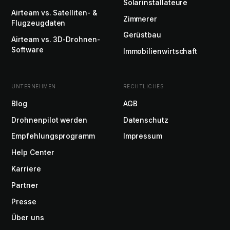
Solarinstallateure
Airteam vs. Satelliten- &
Zimmerer
Flugzeugdaten
Gerüstbau
Airteam vs. 3D-Drohnen-
Software
Immobilienwirtschaft
UNTERNEHMEN
RECHTLICHES
Blog
AGB
Drohnenpilot werden
Datenschutz
Empfehlungsprogramm
Impressum
Help Center
Karriere
Partner
Presse
Über uns