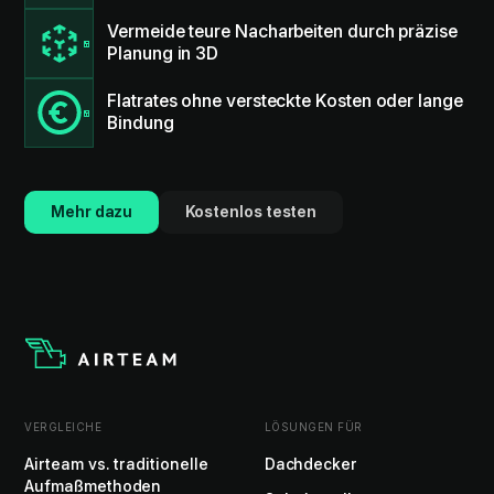
Vermeide teure Nacharbeiten durch präzise
Planung in 3D
Flatrates ohne versteckte Kosten oder lange
Bindung
Mehr dazu
Kostenlos testen
VERGLEICHE
LÖSUNGEN FÜR
Airteam vs. traditionelle
Dachdecker
Aufmaßmethoden