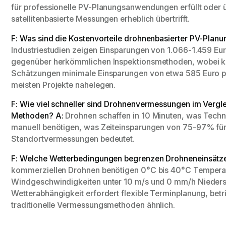
für professionelle PV-Planungsanwendungen erfüllt oder üb
satellitenbasierte Messungen erheblich übertrifft.
F: Was sind die Kostenvorteile drohnenbasierter PV-Planu
Industriestudien zeigen Einsparungen von 1.066-1.459 E
gegenüber herkömmlichen Inspektionsmethoden, wobei k
Schätzungen minimale Einsparungen von etwa 585 Euro p
meisten Projekte nahelegen.
F: Wie viel schneller sind Drohnenvermessungen im Vergl
Methoden?
A:
Drohnen schaffen in 10 Minuten, was Techn
manuell benötigen, was Zeiteinsparungen von 75-97% fü
Standortvermessungen bedeutet.
F: Welche Wetterbedingungen begrenzen Drohneneinsätz
kommerziellen Drohnen benötigen 0°C bis 40°C Tempera
Windgeschwindigkeiten unter 10 m/s und 0 mm/h Nieders
Wetterabhängigkeit erfordert flexible Terminplanung, betri
traditionelle Vermessungsmethoden ähnlich.