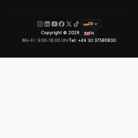
DE
Copyright © 2026 Airteam
EN
Mo-Fr: 9:00-18:00 Uhr
Tel: +49 30 37580830