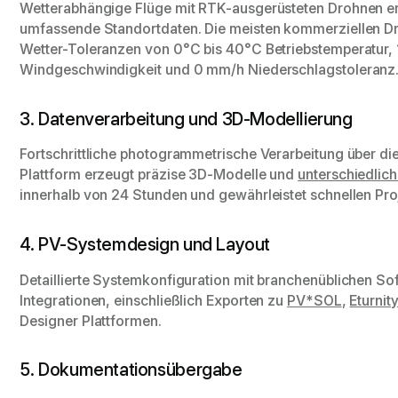
Wetterabhängige Flüge mit RTK-ausgerüsteten Drohnen e
umfassende Standortdaten. Die meisten kommerziellen D
Wetter-Toleranzen von 0°C bis 40°C Betriebstemperatur,
Windgeschwindigkeit und 0 mm/h Niederschlagstoleranz
3. Datenverarbeitung und 3D-Modellierung
Fortschrittliche photogrammetrische Verarbeitung über di
Plattform erzeugt präzise 3D-Modelle und
unterschiedlic
innerhalb von 24 Stunden und gewährleistet schnellen Proj
4. PV-Systemdesign und Layout
Detaillierte Systemkonfiguration mit branchenüblichen So
Integrationen, einschließlich Exporten zu
PV*SOL
,
Eturnit
Designer Plattformen.
5. Dokumentationsübergabe