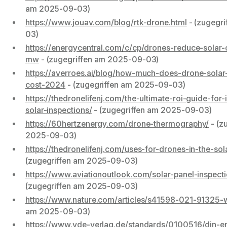
am 2025-09-03)
https://www.jouav.com/blog/rtk-drone.html
- (zugegr
03)
https://energycentral.com/c/cp/drones-reduce-solar
mw
- (zugegriffen am 2025-09-03)
https://averroes.ai/blog/how-much-does-drone-solar-
cost-2024
- (zugegriffen am 2025-09-03)
https://thedronelifenj.com/the-ultimate-roi-guide-for
solar-inspections/
- (zugegriffen am 2025-09-03)
https://60hertzenergy.com/drone-thermography/
- (z
2025-09-03)
https://thedronelifenj.com/uses-for-drones-in-the-sola
(zugegriffen am 2025-09-03)
https://www.aviationoutlook.com/solar-panel-inspect
(zugegriffen am 2025-09-03)
https://www.nature.com/articles/s41598-021-91325-
am 2025-09-03)
https://www.vde-verlag.de/standards/0100516/din-