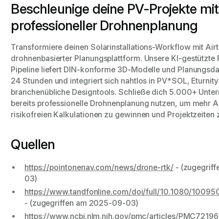
Beschleunige deine PV-Projekte mit
professioneller Drohnenplanung
Transformiere deinen Solarinstallations-Workflow mit Ai
drohnenbasierter Planungsplattform. Unsere KI-gestützt
Pipeline liefert DIN-konforme 3D-Modelle und Planungsda
24 Stunden und integriert sich nahtlos in PV*SOL, Eturnit
branchenübliche Designtools. Schließe dich 5.000+ Unte
bereits professionelle Drohnenplanung nutzen, um mehr 
risikofreien Kalkulationen zu gewinnen und Projektzeiten 
Quellen
https://pointonenav.com/news/drone-rtk/
- (zugegrif
03)
https://www.tandfonline.com/doi/full/10.1080/1009
- (zugegriffen am 2025-09-03)
https://www.ncbi.nlm.nih.gov/pmc/articles/PMC7219