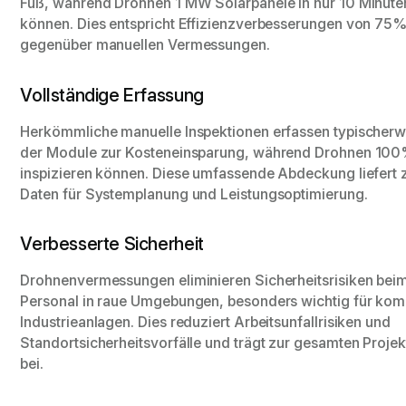
Fuß, während Drohnen 1 MW Solarpanele in nur 10 Minute
können. Dies entspricht Effizienzverbesserungen von 75
gegenüber manuellen Vermessungen.
Vollständige Erfassung
Herkömmliche manuelle Inspektionen erfassen typischer
der Module zur Kosteneinsparung, während Drohnen 100
inspizieren können. Diese umfassende Abdeckung liefert 
Daten für Systemplanung und Leistungsoptimierung.
Verbesserte Sicherheit
Drohnenvermessungen eliminieren Sicherheitsrisiken be
Personal in raue Umgebungen, besonders wichtig für ko
Industrieanlagen. Dies reduziert Arbeitsunfallrisiken und
Standortsicherheitsvorfälle und trägt zur gesamten Projek
bei.