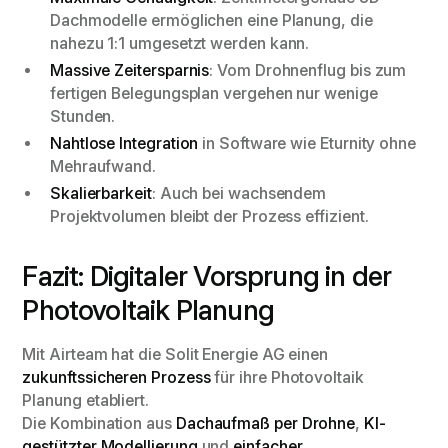
Dachmodelle ermöglichen eine Planung, die
nahezu 1:1 umgesetzt werden kann.
Massive Zeitersparnis
: Vom Drohnenflug bis zum
fertigen Belegungsplan vergehen nur wenige
Stunden.
Nahtlose Integration
in Software wie Eturnity ohne
Mehraufwand.
Skalierbarkeit
: Auch bei wachsendem
Projektvolumen bleibt der Prozess effizient.
Fazit: Digitaler Vorsprung in der
Photovoltaik Planung
Mit Airteam hat die Solit Energie AG einen
zukunftssicheren Prozess
für ihre Photovoltaik
Planung etabliert.
Die Kombination aus
Dachaufmaß per Drohne
,
KI-
gestützter Modellierung
und
einfacher