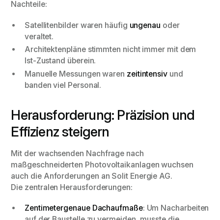
Nachteile:
Satellitenbilder waren häufig
ungenau
oder
veraltet.
Architektenpläne stimmten nicht immer mit dem
Ist-Zustand überein.
Manuelle Messungen waren
zeitintensiv
und
banden viel Personal.
Herausforderung: Präzision und
Effizienz steigern
Mit der wachsenden Nachfrage nach
maßgeschneiderten Photovoltaikanlagen wuchsen
auch die Anforderungen an Solit Energie AG.
Die zentralen Herausforderungen:
Zentimetergenaue Dachaufmaße
: Um Nacharbeiten
auf der Baustelle zu vermeiden, musste die