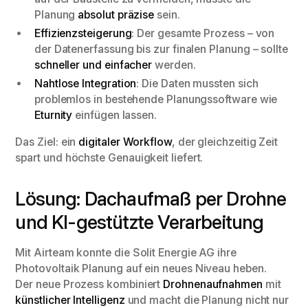
Planung
absolut präzise
sein.
Effizienzsteigerung
: Der gesamte Prozess – von
der Datenerfassung bis zur finalen Planung – sollte
schneller und einfacher
werden.
Nahtlose Integration
: Die Daten mussten sich
problemlos in bestehende Planungssoftware wie
Eturnity
einfügen lassen.
Das Ziel: ein
digitaler Workflow
, der gleichzeitig Zeit
spart und höchste Genauigkeit liefert.
Lösung: Dachaufmaß per Drohne
und KI-gestützte Verarbeitung
Mit Airteam konnte die Solit Energie AG ihre
Photovoltaik Planung auf ein neues Niveau heben.
Der neue Prozess kombiniert
Drohnenaufnahmen
mit
künstlicher Intelligenz
und macht die Planung nicht nur