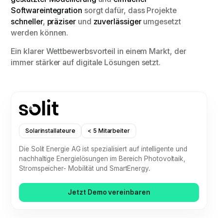
Softwareintegration
sorgt dafür, dass Projekte
schneller
,
präziser
und
zuverlässiger
umgesetzt
werden können.
Ein klarer Wettbewerbsvorteil in einem Markt, der
immer stärker auf digitale Lösungen setzt.
Solarinstallateure
< 5 Mitarbeiter
Die Solit Energie AG ist spezialisiert auf intelligente und
nachhaltige Energielösungen im Bereich Photovoltaik,
Stromspeicher- Mobilität und SmartEnergy.
Jetzt Demo vereinbaren