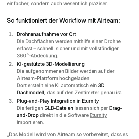
einfacher, sondern auch wesentlich präziser.
So funktioniert der Workflow mit Airteam:
Drohnenaufnahme vor Ort
Die Dachflächen werden mithilfe einer Drohne
erfasst – schnell, sicher und mit vollständiger
360°-Abdeckung.
KI-gestützte 3D-Modellierung
Die aufgenommenen Bilder werden auf der
Airteam-Plattform hochgeladen.
Dort erstellt eine KI automatisch ein
3D
Dachmodell
, das auf den Zentimeter genau ist.
Plug-and-Play Integration in Eturnity
Die fertigen
GLB-Dateien
lassen sich per
Drag-
and-Drop
direkt in die Software
Eturnity
importieren.
„Das Modell wird von Airteam so vorbereitet, dass es