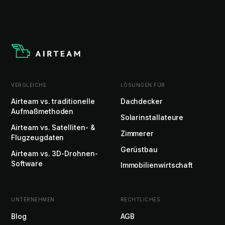
VERGLEICHE
LÖSUNGEN FÜR
Airteam vs. traditionelle
Dachdecker
Aufmaßmethoden
Solarinstallateure
Airteam vs. Satelliten- &
Zimmerer
Flugzeugdaten
Gerüstbau
Airteam vs. 3D-Drohnen-
Software
Immobilienwirtschaft
UNTERNEHMEN
RECHTLICHES
Blog
AGB